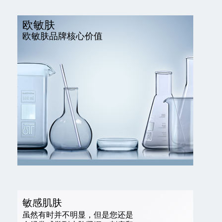
欧敏肤
欧敏肤品牌核心价值
敏感肌肤
虽然有时并不明显，但是您还是