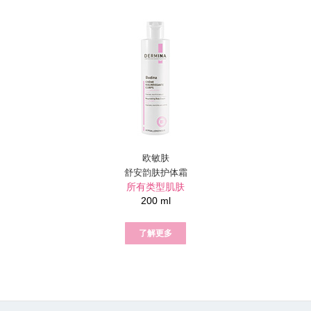
欧敏肤
舒安韵肤护体霜
所有类型肌肤
200 ml
了解更多