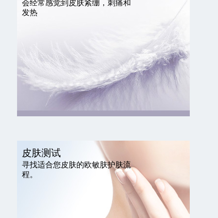
会经常感觉到皮肤紧绷，刺痛和
发热
皮肤测试
寻找适合您皮肤的欧敏肤护肤流
程。