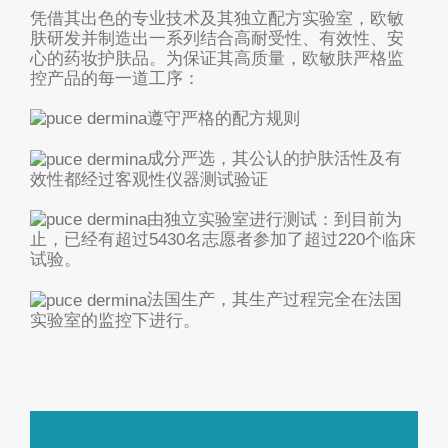
凭借其出色的专业技术及其独立配方实验室，欧敏
肤研发并制造出一系列结合高耐受性、有效性、安
心的药妆护肤品。为保证其高质量，欧敏肤严格监
控产品的每一道工序：
遵守严格的
配方规则
成分严选，其公认的
护肤活性
及有
效性都经过客观性仪器测试验证
由独立实验室进行
测试
：到目前为
止，已经有超过5430名志愿者参加了超过220个临床
试验。
法国生产，
其生产过程完全在法国
实验室的监控下进行。