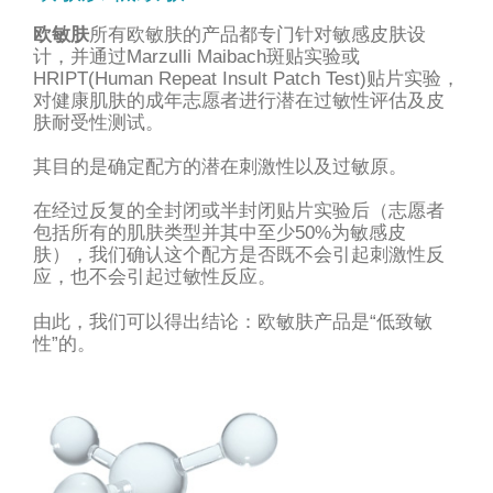
欧敏肤
所有欧敏肤的产品都专门针对敏感皮肤设
计，并通过
Marzulli Maibach
斑贴实验或
HRIPT(Human Repeat Insult Patch Test)贴片实验
，
对健康肌肤的成年志愿者进行潜在过敏性评估及皮
肤耐受性测试。
其目的是确定配方的潜在刺激性以及过敏原。
在经过反复的全封闭或半封闭贴片实验后（志愿者
包括所有的肌肤类型并其中至少50%为敏感皮
肤），我们确认这个配方是否既不会引起刺激性反
应，也不会引起过敏性反应。
由此，我们可以得出结论：欧敏肤产品是“低致敏
性”的。