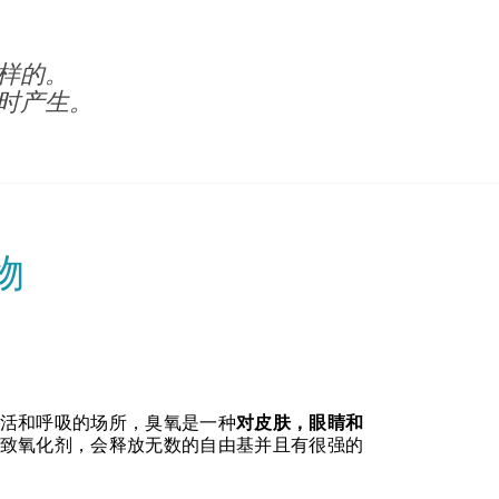
样的。
时产生。
物
活和呼吸的场所，臭氧是一种
对皮肤，眼睛和
致氧化剂，会释放无数的自由基并且有很强的