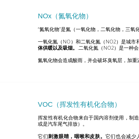
NOx（氮氧化物）
“氮氧化物”是氮（一氧化物，二氧化物，三氧
一氧化氮（NO）和二氧化氮（NO2）是城市
体供暖以及吸烟。
.二氧化氮（NO2）是一种
氮氧化物会造成酸雨，并会破坏臭氧层，加重
VOC（挥发性有机化合物）
挥发性有机化合物来自于国内溶剂使用，制
或是汽车尾气排放）。
它们
刺激眼睛，咽喉和皮肤。
它们也会减少