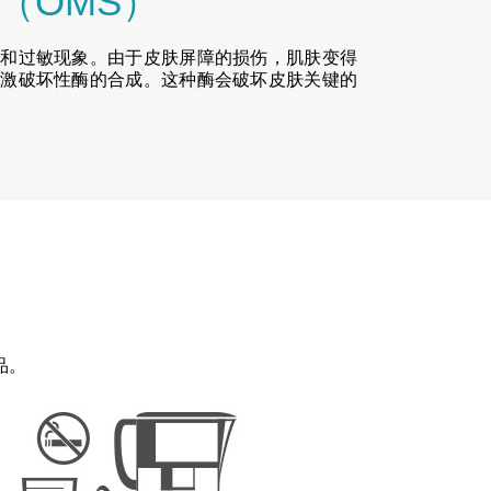
（OMS）
激和过敏现象。由于皮肤屏障的损伤，肌肤变得
刺激破坏性酶的合成。这种酶会破坏皮肤关键的
品。