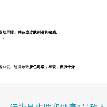
皮肤屏障，并造成皮肤刺激和敏感。
）。
胞缺氧。这将导致
肤色晦暗，早衰，皮肤干燥
…