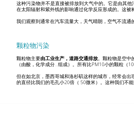
这种污染物并不是直接被排放到大气中的。它是由其他
在太阳辐射和紫外线的影响通过化学反应形成的。这被
我们观察到通常在汽车流量大，天气晴朗，空气不流通
颗粒物污染
颗粒物主要
由工业生产，道路交通排放
。颗粒物是空中
（由酸，化学成分…组成）。所有比PM10小的颗粒（1
但在如北京，墨西哥城和洛杉矶这样的城市，经常会出现P
的直径比我们的毛孔小20倍（ 50微米）。这种我们不