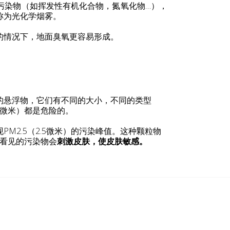
污染物（如挥发性有机化合物，氮氧化物…），
称为光化学烟雾。
的情况下，地面臭氧更容易形成。
的悬浮物，它们有不同的大小，不同的类型
0微米）都是危险的。
M2.5（2.5微米）的污染峰值。这种颗粒物
能看见的污染物会
刺激皮肤，使皮肤敏感。