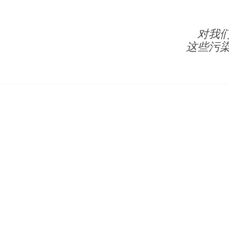
对我
这些污