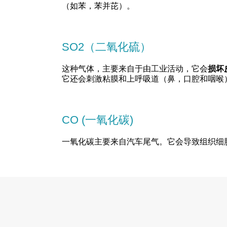
（如苯，苯并芘）。
SO2（二氧化硫）
这种气体，主要来自于由工业活动，它会
损坏
它还会刺激粘膜和上呼吸道（鼻，口腔和咽喉
CO (一氧化碳)
一氧化碳主要来自汽车尾气。它会导致组织细