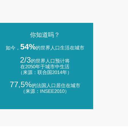
你知道吗？
54%
如今，
的世界人口生活在城市
2/3
的世界人口预计将
在2050年于城市中生活
（来源：联合国2014年）
77,5%
的法国人口居住在城市
（来源：INSEE2010）