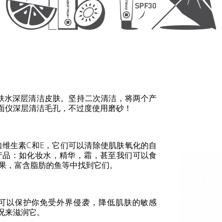
肤水深层清洁皮肤。坚持二次清洁，将两个产
面仪深层清洁毛孔，不过度使用磨砂！
维生素C和E，它们可以清除使肌肤氧化的自
产品：如化妆水，精华，霜，甚至我们可以食
坚果，富含脂肪的鱼等中找到它们。
可以保护你免受外界侵袭，降低肌肤的敏感
况来滋润它。