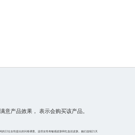
满意产品效果， 表示会购买该产品。
之间的22位女性提出的问卷调查。这些女性有敏感皮肤和红血丝皮肤。她们连续21天