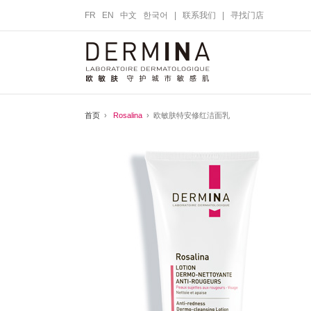
FR
EN
中文
한국어
|
联系我们
|
寻找门店
首页
›
Rosalina
› 欧敏肤特安修红洁面乳