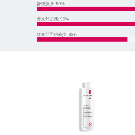
舒缓肌肤: 90%
90%
带来舒适感: 95%
95%
红血丝面积减少: 82%
82%