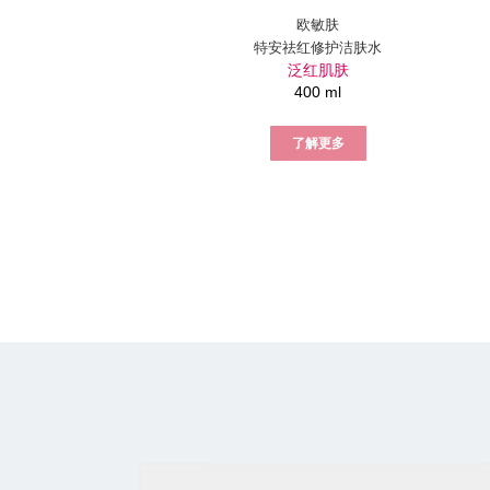
欧敏肤
特安祛红修护洁肤水
泛红肌肤
400 ml
了解更多