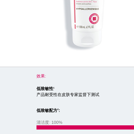
效果:
低致敏性
1
产品耐受性在皮肤专家监督下测试
低致敏配方
:
2
清洁度: 100%
100%