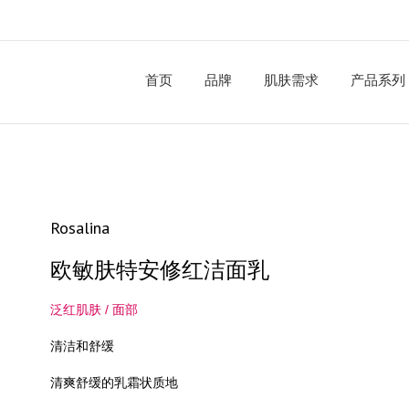
首页
品牌
肌肤需求
产品系列
Rosalina
欧敏肤特安修红洁面乳
泛红肌肤 / 面部
清洁和舒缓
清爽舒缓的乳霜状质地