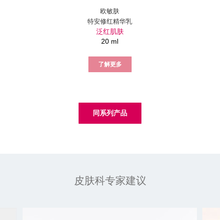
欧敏肤
特安修红精华乳
泛红肌肤
20 ml
了解更多
同系列产品
皮肤科专家建议