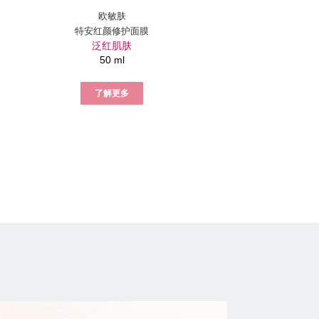
欧敏肤
特安红颜修护面膜
泛红肌肤
50 ml
了解更多