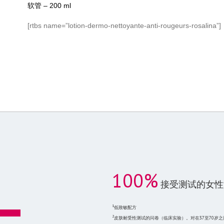
软管 – 200 ml
[rtbs name=”lotion-dermo-nettoyante-anti-rougeurs-rosalina”]
100%
100%
接受测试的女性
1
低致敏配方
2
皮肤耐受性测试的问卷（临床实验）。对在37至70岁