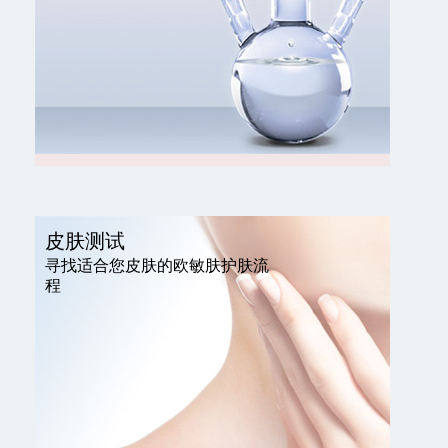
皮肤测试
寻找适合您皮肤的欧敏肤护肤流
程