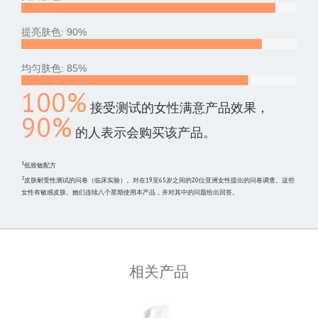
95%
提亮肤色: 90%
90%
均匀肤色: 85%
85%
100%
接受测试的女性满意产品效果，
90%
的人表示会购买该产品。
1
低致敏配方
2
皮肤耐受性测试的问卷（临床实验）。对在19至65岁之间的20位亚洲女性提出的问卷调查。这些
女性有敏感皮肤。她们连续八个星期使用本产品，并对其中的问题给出回答。
相关产品