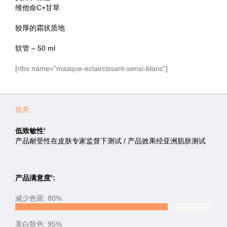
维他命C+甘草
较厚的霜状质地
软管 – 50 ml
[rtbs name=”masque-eclaircissant-sensi-blanc”]
效果:
低致敏性
1
产品耐受性在皮肤专家监督下测试 / 产品效果经亚洲肌肤测试
产品满意度
:
2
减少色斑: 80%
80%
美白肤色: 95%