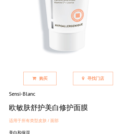
购买
寻找门店
Sensi-Blanc
欧敏肤舒护美白修护面膜
适用于所有类型皮肤 / 面部
美白和保湿