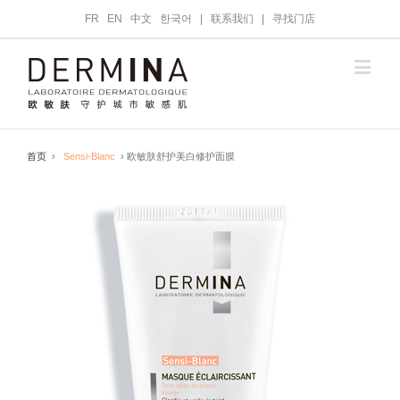
FR
EN
中文
한국어
|
联系我们
|
寻找门店
首页
›
Sensi-Blanc
› 欧敏肤舒护美白修护面膜