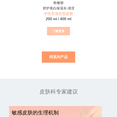
欧敏肤
舒护美白保湿水-清滢
中性至混合型皮肤
200 ml / 400 ml
了解更多
同系列产品
皮肤科专家建议
敏感皮肤的生理机制