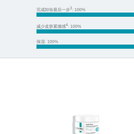
3
完成卸妆最后一步
: 100%
100%
4
减少皮肤紧绷感
: 100%
100%
保湿: 100%
100%