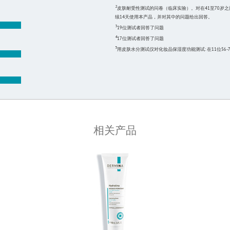
2
皮肤耐受性测试的问卷（临床实验）。对在41至70岁
续14天使用本产品，并对其中的问题给出回答。
3
19位测试者回答了问题
4
17位测试者回答了问题
5
用皮肤水分测试仪对化妆品保湿度功能测试: 在11位5
相关产品