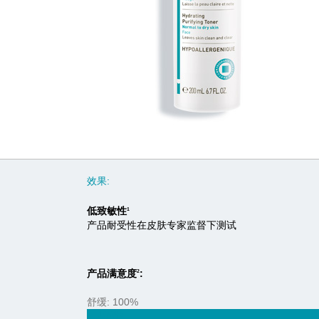
效果:
低致敏性
1
产品耐受性在皮肤专家监督下测试
产品满意度
:
2
舒缓: 100%
100%