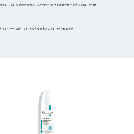
之间的21位女性提出的问卷调查。这些女性有敏感皮肤且中性至混合型肌肤。她们连
6-70岁拥有干性肌肤的女性测试者皮肤上做保湿3小时的效果测试。