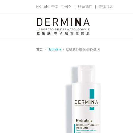
FR
EN
中文
한국어
|
联系我们
|
寻找门店
首页
›
Hydralina
› 欧敏肤舒缓保湿水-盈润