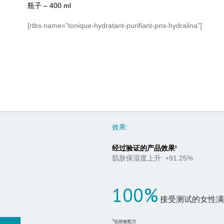
瓶子 – 400 ml
[rtbs name=”tonique-hydratant-purifiant-pns-hydralina”]
效果:
经过验证的产品效果
5
肌肤保湿度上升: +91.25%
100%
100%
接受测试的女性满
1
低致敏配方